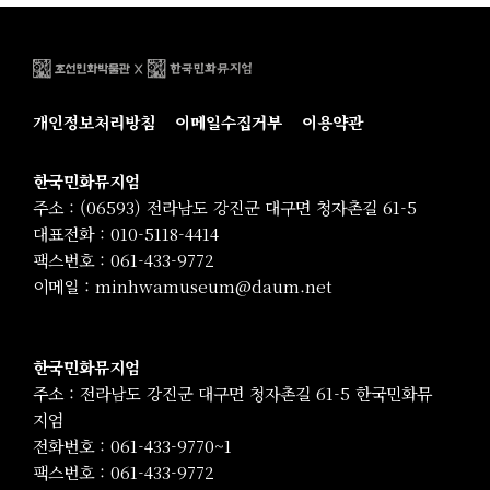
한
국
민
화
개인정보처리방침
이메일수집거부
이용약관
뮤
지
엄
한국민화뮤지엄
주소 : (06593) 전라남도 강진군 대구면 청자촌길 61-5
대표전화 : 010-5118-4414
팩스번호 : 061-433-9772
이메일 : minhwamuseum@daum.net
한국민화뮤지엄
주소 : 전라남도 강진군 대구면 청자촌길 61-5 한국민화뮤
지엄
전화번호 : 061-433-9770~1
팩스번호 : 061-433-9772