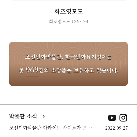
화조영모도
화조영모도 C-5-2-4
조선민화박물관, 한국민화뮤지엄에는
969
총
건의 소장품을 보유하고 있습니다.
박물관 소식
조선민화박물관 아카이브 사이트가 오픈되었습니다
2022.09.27